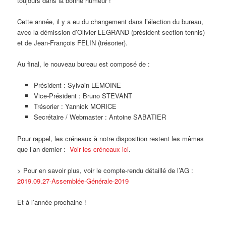
toujours dans la bonne humeur !
Cette année, il y a eu du changement dans l’élection du bureau,
avec la démission d’Olivier LEGRAND (président section tennis)
et de Jean-François FELIN (trésorier).
Au final, le nouveau bureau est composé de :
Président : Sylvain LEMOINE
Vice-Président : Bruno STEVANT
Trésorier : Yannick MORICE
Secrétaire / Webmaster : Antoine SABATIER
Pour rappel, les créneaux à notre disposition restent les mêmes
que l’an dernier :
Voir les créneaux ici
.
> Pour en savoir plus, voir le compte-rendu détaillé de l’AG :
2019.09.27-Assemblée-Générale-2019
Et à l’année prochaine !