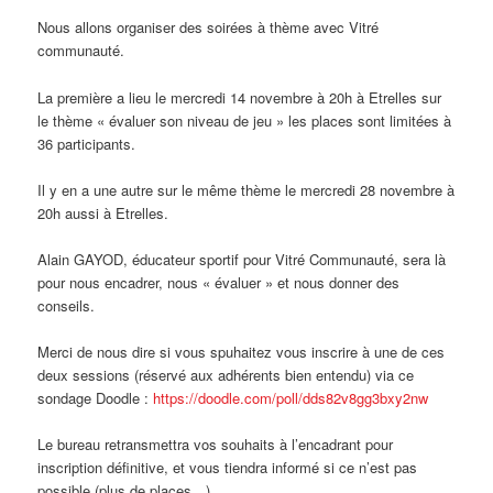
Nous allons organiser des soirées à thème avec Vitré
communauté.
La première a lieu le mercredi 14 novembre à 20h à Etrelles sur
le thème « évaluer son niveau de jeu » les places sont limitées à
36 participants.
Il y en a une autre sur le même thème le mercredi 28 novembre à
20h aussi à Etrelles.
Alain GAYOD, éducateur sportif pour Vitré Communauté, sera là
pour nous encadrer, nous « évaluer » et nous donner des
conseils.
Merci de nous dire si vous spuhaitez vous inscrire à une de ces
deux sessions (réservé aux adhérents bien entendu) via ce
sondage Doodle :
https://doodle.com/poll/dds82v8gg3bxy2nw
Le bureau retransmettra vos souhaits à l’encadrant pour
inscription définitive, et vous tiendra informé si ce n’est pas
possible (plus de places…)