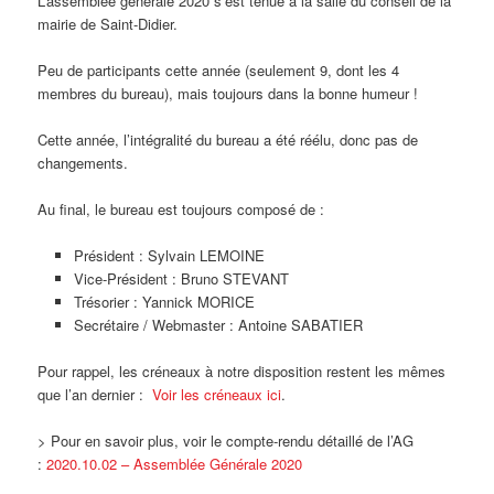
L’assemblée générale 2020 s’est tenue à la salle du conseil de la
mairie de Saint-Didier.
Peu de participants cette année (seulement 9, dont les 4
membres du bureau), mais toujours dans la bonne humeur !
Cette année, l’intégralité du bureau a été réélu, donc pas de
changements.
Au final, le bureau est toujours composé de :
Président : Sylvain LEMOINE
Vice-Président : Bruno STEVANT
Trésorier : Yannick MORICE
Secrétaire / Webmaster : Antoine SABATIER
Pour rappel, les créneaux à notre disposition restent les mêmes
que l’an dernier :
Voir les créneaux ici
.
> Pour en savoir plus, voir le compte-rendu détaillé de l’AG
:
2020.10.02 – Assemblée Générale 2020