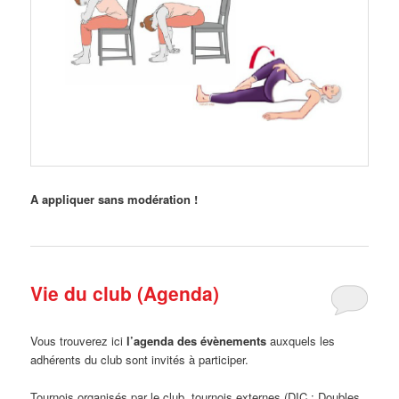
A appliquer sans modération !
Vie du club (Agenda)
Vous trouverez ici
l’agenda des évènements
auxquels les
adhérents du club sont invités à participer.
Tournois organisés par le club, tournois externes (DIC : Doubles