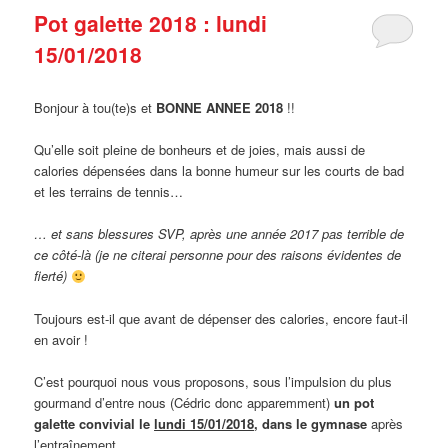
Pot galette 2018 : lundi
15/01/2018
Bonjour à tou(te)s et
BONNE ANNEE 2018
!!
Qu’elle soit pleine de bonheurs et de joies, mais aussi de
calories dépensées dans la bonne humeur sur les courts de bad
et les terrains de tennis…
… et sans blessures SVP, après une année 2017 pas terrible de
ce côté-là (je ne citerai personne pour des raisons évidentes de
fierté)
Toujours est-il que avant de dépenser des calories, encore faut-il
en avoir !
C’est pourquoi nous vous proposons, sous l’impulsion du plus
gourmand d’entre nous (Cédric donc apparemment)
un pot
galette convivial le
lundi 15/01/2018
, dans le gymnase
après
l’entraînement.