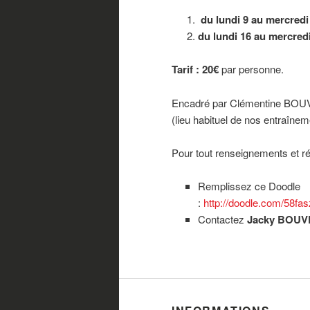
du lundi 9 au mercredi 
du lundi 16 au mercredi
Tarif : 20€
par personne.
Encadré par Clémentine BOUVR
(lieu habituel de nos entraînem
Pour tout renseignements et ré
Remplissez ce Doodle
:
http://doodle.com/58fa
Contactez
Jacky BOUVRI