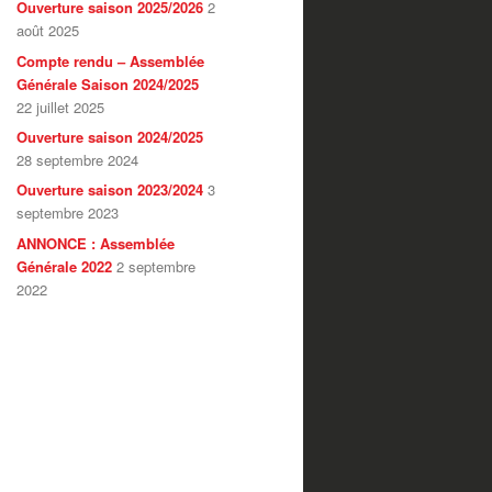
Ouverture saison 2025/2026
2
août 2025
Compte rendu – Assemblée
Générale Saison 2024/2025
22 juillet 2025
Ouverture saison 2024/2025
28 septembre 2024
Ouverture saison 2023/2024
3
septembre 2023
ANNONCE : Assemblée
Générale 2022
2 septembre
2022