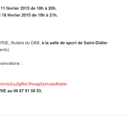
11 février 2015 de 18h à 20h.
 18 février 2015 de 19h à 21h.
IE, titulaire du DAB,
à la salle de sport de Saint-Didier
ents).
servations :
sztmis2uu2g6bc3hsagd/private#table
E au 06 87 91 58 53.