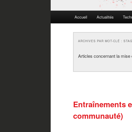
Menu
Accueil
Actualités
Tech
principal
ARCHIVES PAR MOT-CLÉ :
STA
Articles concernant la mise
Entraînements e
communauté)