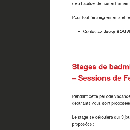
(lieu habituel de nos entraînem
Pour tout renseignements et ré
Contactez
Jacky BOUVRI
Stages de badmi
– Sessions de Fé
Pendant cette période vacance
débutants vous sont proposées,
Le stage se déroulera sur 3 jo
proposées :