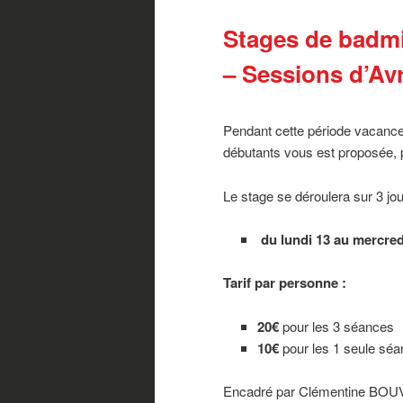
Stages de badmi
– Sessions d’Avr
Pendant cette période vacance
débutants vous est proposée, p
Le stage se déroulera sur 3 jo
du lundi 13 au mercredi
Tarif par personne :
20€
pour les 3 séances
10€
pour les 1 seule séa
Encadré par Clémentine BOUVR