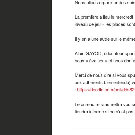
Nous allons organiser des so
La première a lieu le mercredi
niveau de jeu » les places sont
Il y en a une autre sur le mêm
Alain GAYOD, éducateur sporti
nous « évaluer » et nous donne
Merci de nous dire si vous spu
aux adhérents bien entendu) 
:
https://doodle.com/poll/dds
Le bureau retransmettra vos sou
tiendra informé si ce n’est pa