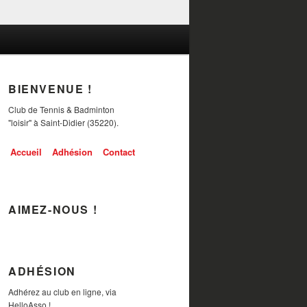
BIENVENUE !
Club de Tennis & Badminton
"loisir" à Saint-Didier (35220).
Accueil
Adhésion
Contact
AIMEZ-NOUS !
ADHÉSION
Adhérez au club en ligne, via
HelloAsso !