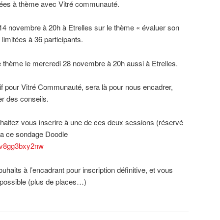
irées à thème avec Vitré communauté.
 14 novembre à 20h à Etrelles sur le thème « évaluer son
 limitées à 36 participants.
e thème le mercredi 28 novembre à 20h aussi à Etrelles.
f pour Vitré Communauté, sera là pour nous encadrer,
r des conseils.
haitez vous inscrire à une de ces deux sessions (réservé
via ce sondage Doodle
82v8gg3bxy2nw
haits à l’encadrant pour inscription définitive, et vous
s possible (plus de places…)