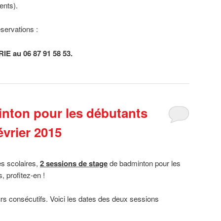
ents).
servations :
E au 06 87 91 58 53.
nton pour les débutants
vrier 2015
s scolaires,
2 sessions de stage
de badminton pour les
 profitez-en !
urs consécutifs. Voici les dates des deux sessions