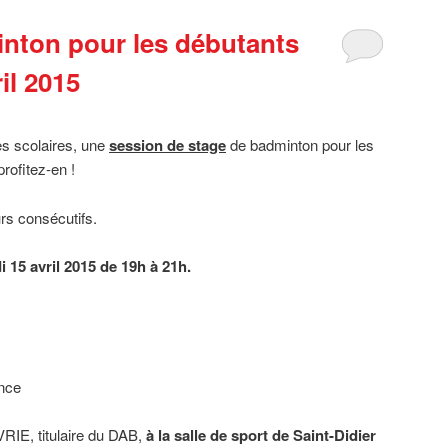
nton pour les débutants
il 2015
s scolaires, une
session de stage
de badminton pour les
rofitez-en !
urs consécutifs.
 15 avril 2015 de 19h à 21h.
nce
IE, titulaire du DAB,
à la salle de sport de Saint-Didier