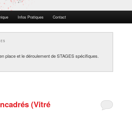
nique
Infos Pratiques
Contact
GES
 en place et le déroulement de STAGES spécifiques.
ncadrés (Vitré