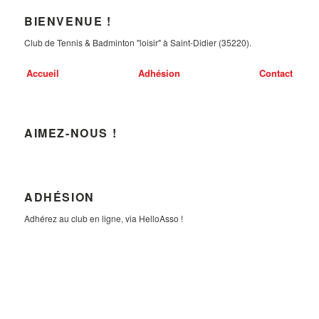
BIENVENUE !
Club de Tennis & Badminton "loisir" à Saint-Didier (35220).
Accueil
Adhésion
Contact
AIMEZ-NOUS !
ADHÉSION
Adhérez au club en ligne, via HelloAsso !