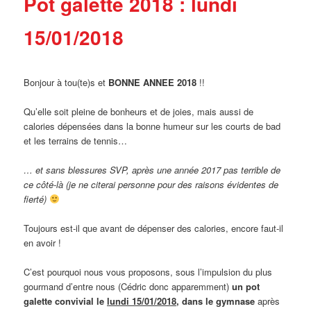
Pot galette 2018 : lundi
15/01/2018
Bonjour à tou(te)s et
BONNE ANNEE 2018
!!
Qu’elle soit pleine de bonheurs et de joies, mais aussi de
calories dépensées dans la bonne humeur sur les courts de bad
et les terrains de tennis…
… et sans blessures SVP, après une année 2017 pas terrible de
ce côté-là (je ne citerai personne pour des raisons évidentes de
fierté)
Toujours est-il que avant de dépenser des calories, encore faut-il
en avoir !
C’est pourquoi nous vous proposons, sous l’impulsion du plus
gourmand d’entre nous (Cédric donc apparemment)
un pot
galette convivial le
lundi 15/01/2018
, dans le gymnase
après